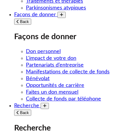
Traitements et thérapies
Parkinsonismes atypiques
Façons de donner
Toggle submenu
Back
Façons de donner
Don personnel
L'impact de votre don
Partenariats d’entreprise
Manifestations de collecte de fonds
Bénévolat
Opportunités de carrière
Faites un don mensuel
Collecte de fonds par téléphone
Recherche
Toggle submenu
Back
Recherche