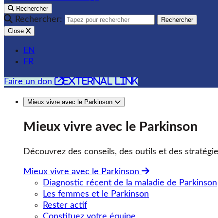
Rechercher
Rechercher:
Rechercher
Close
EN
FR
external link
Faire un don
Mieux vivre avec le Parkinson
Mieux vivre avec le Parkinson
Découvrez des conseils, des outils et des stratégie
Mieux vivre avec le Parkinson
Diagnostic récent de la maladie de Parkinson
Les femmes et le Parkinson
Rester actif
Constituez votre équipe