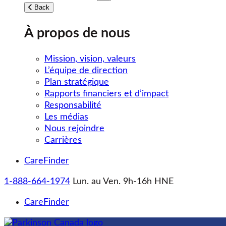
Toggle submenu
Back
À propos de nous
Mission, vision, valeurs
L’équipe de direction
Plan stratégique
Rapports financiers et d’impact
Responsabilité
Les médias
Nous rejoindre
Carrières
CareFinder
1-888-664-1974
Lun. au Ven. 9h-16h HNE
CareFinder