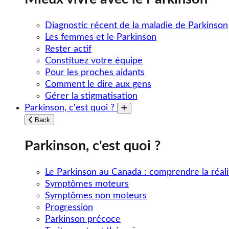
Diagnostic récent de la maladie de Parkinson
Les femmes et le Parkinson
Rester actif
Constituez votre équipe
Pour les proches aidants
Comment le dire aux gens
Gérer la stigmatisation
Parkinson, c'est quoi ?
Toggle submenu
Back
Parkinson, c'est quoi ?
Le Parkinson au Canada : comprendre la réali
Symptômes moteurs
Symptômes non moteurs
Progression
Parkinson précoce