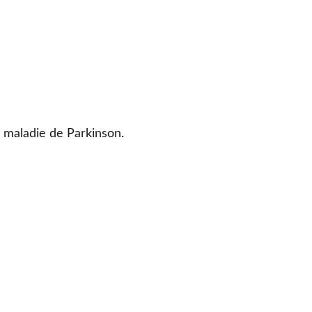
a maladie de Parkinson.