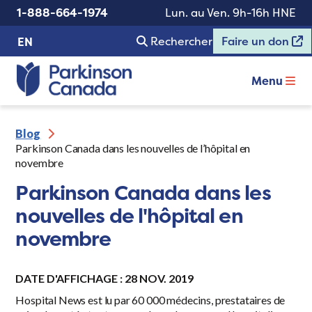
1-888-664-1974
Lun. au Ven. 9h-16h HNE
Rechercher
Faire un don
EN
Menu
Blog
Parkinson Canada dans les nouvelles de l’hôpital en
novembre
Parkinson Canada dans les
nouvelles de l'hôpital en
novembre
DATE D'AFFICHAGE : 28 NOV. 2019
Hospital News est lu par 60 000 médecins, prestataires de