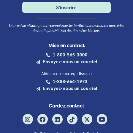
S'inscrire
D’un océan à l’autre, nous reconnaissons les territoires ancestraux et non cédés
des Inuits, des Métis et des Premières Nations.
Mise en contact
1-800-565-3000
Envoyez-nous un courriel
Aide aux dons ou reçus fiscaux :
1-888-664-1973
Envoyez-nous un courriel
Gardez contact