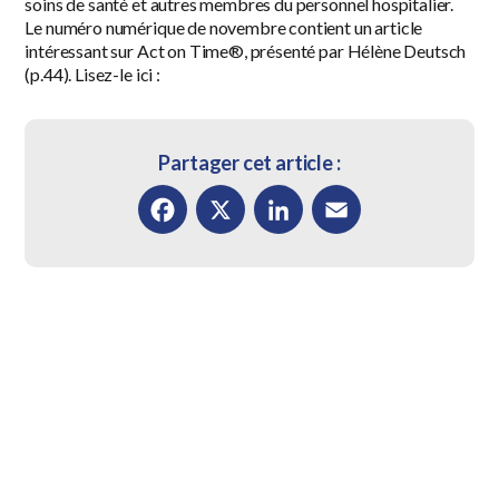
soins de santé et autres membres du personnel hospitalier.
Le numéro numérique de novembre contient un article
intéressant sur Act on Time®, présenté par Hélène Deutsch
(p.44). Lisez-le ici :
Partager cet article :
Facebook
X
LinkedIn
Email