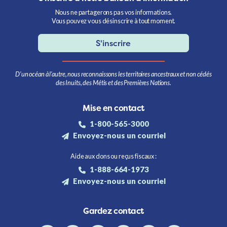
Nous ne partagerons pas vos informations.
Vous pouvez vous désinscrire à tout moment.
S'inscrire
D’un océan à l’autre, nous reconnaissons les territoires ancestraux et non cédés
des Inuits, des Métis et des Premières Nations.
Mise en contact
1-800-565-3000
Envoyez-nous un courriel
Aide aux dons ou reçus fiscaux :
1-888-664-1973
Envoyez-nous un courriel
Gardez contact