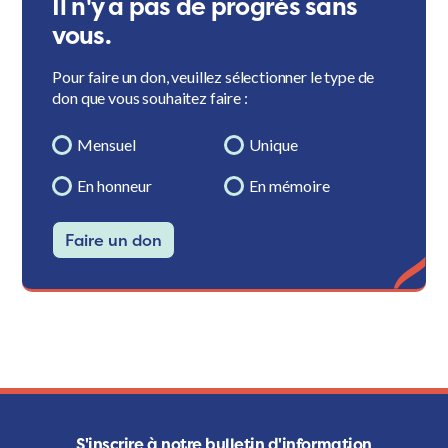
Il n'y a pas de progrès sans
vous.
Pour faire un don, veuillez sélectionner le type de
don que vous souhaitez faire :
Mensuel
Unique
En honneur
En mémoire
Faire un don
S'inscrire à notre bulletin d'information