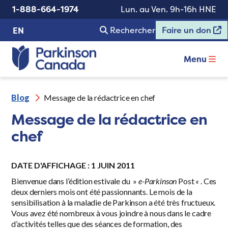
1-888-664-1974
Lun. au Ven. 9h-16h HNE
Rechercher
Faire un don
EN
Menu
Blog
Message de la rédactrice en chef
Message de la rédactrice en
chef
DATE D'AFFICHAGE : 1 JUIN 2011
Bienvenue dans l’édition estivale du »
e-Parkinson
Post
«
. Ces
deux derniers mois ont été passionnants. Le mois de la
sensibilisation à la maladie de Parkinson a été très fructueux.
Vous avez été nombreux à vous joindre à nous dans le cadre
d’activités telles que des séances de formation, des