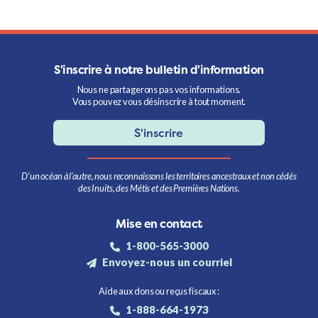
S'inscrire à notre bulletin d'information
Nous ne partagerons pas vos informations.
Vous pouvez vous désinscrire à tout moment.
S'inscrire
D’un océan à l’autre, nous reconnaissons les territoires ancestraux et non cédés
des Inuits, des Métis et des Premières Nations.
Mise en contact
1-800-565-3000
Envoyez-nous un courriel
Aide aux dons ou reçus fiscaux :
1-888-664-1973