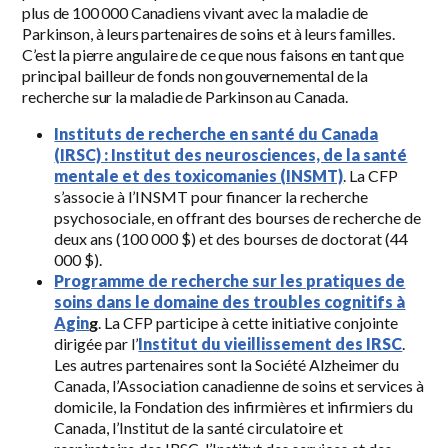
plus de 100 000 Canadiens vivant avec la maladie de
Parkinson, à leurs partenaires de soins et à leurs familles.
C’est la pierre angulaire de ce que nous faisons en tant que
principal bailleur de fonds non gouvernemental de la
recherche sur la maladie de Parkinson au Canada.
Instituts de recherche en santé du Canada
(IRSC) :
Institut des neurosciences, de la santé
mentale et des toxicomanies (INSMT)
. La CFP
s’associe à l’INSMT pour financer la recherche
psychosociale, en offrant des bourses de recherche de
deux ans (100 000 $) et des bourses de doctorat (44
000 $).
Programme de recherche sur les pratiques de
soins dans le domaine des troubles cognitifs à
Agin
g
. La CFP participe à cette initiative conjointe
dirigée par l’
Institut du vieillissement des IRSC
.
Les autres partenaires sont la Société Alzheimer du
Canada, l’Association canadienne de soins et services à
domicile, la Fondation des infirmières et infirmiers du
Canada, l’Institut de la santé circulatoire et