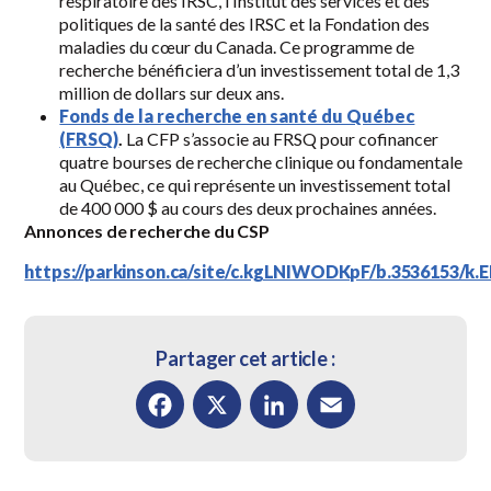
respiratoire des IRSC, l’Institut des services et des
politiques de la santé des IRSC et la Fondation des
maladies du cœur du Canada. Ce programme de
recherche bénéficiera d’un investissement total de 1,3
million de dollars sur deux ans.
Fonds de la recherche en santé du Québec
(FRSQ)
.
La CFP s’associe au FRSQ pour cofinancer
quatre bourses de recherche clinique ou fondamentale
au Québec, ce qui représente un investissement total
de 400 000 $ au cours des deux prochaines années.
Annonces de recherche du CSP
https://parkinson.ca/site/c.kgLNIWODKpF/b.3536153/k
Partager cet article :
Facebook
X
LinkedIn
Email