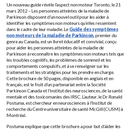
Un nouveau guide révèle l’aspect non moteur Toronto, le 21
mars 2012 – Les personnes atteintes de la maladie de
Parkinson disposent d’un nouvel outil pour les aider à
identifier les symptômes non moteurs qu’elles ressentent
dans le cadre de leur maladie. Le
Guide des symptômes
non moteurs de la maladie de Parkinson
,
premier du
genre au Canada, est un livret éducatif et convivial, conçu
pour aider les personnes atteintes de la maladie de
Parkinson à reconnaître les symptômes non moteurs tels que
les troubles cognitifs, les problèmes de sommeil et les
comportements compulsifs, et à se renseigner sur les
traitements et les stratégies pour les prendre en charge.
Cette brochure de 50 pages, disponible en anglais et en
français, est le fruit d’un partenariat entre la Société
Parkinson Canada et l’Institut des neurosciences, de la santé
mentale et des toxicomanies des IRSC. L’auteur, le Dr Ronald
Postuma, est chercheur en neurosciences à l’Institut de
recherche du Centre universitaire de santé McGill (CUSM) à
Montréal.
Postuma explique que cette brochure a pour but d’aider les