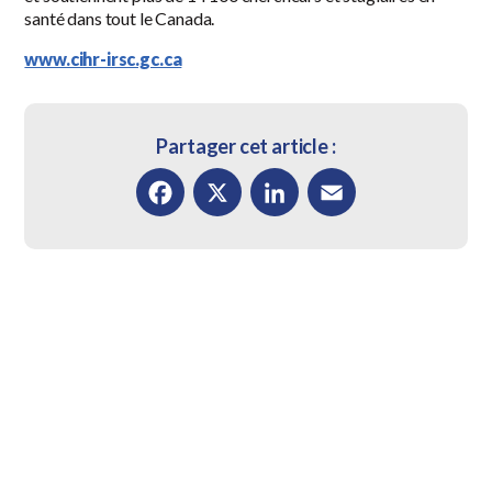
santé dans tout le Canada.
www.cihr-irsc.gc.ca
Partager cet article :
Facebook
X
LinkedIn
Email