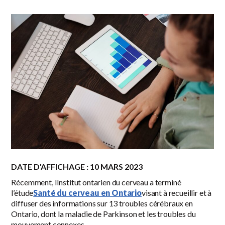
DATE D'AFFICHAGE : 10 MARS 2023
Récemment, l
Institut ontarien du cerveau
a terminé
l’étude
Santé du cerveau en Ontario
visant à recueillir et à
diffuser des informations sur 13 troubles cérébraux en
Ontario, dont la maladie de Parkinson et les troubles du
mouvement connexes.