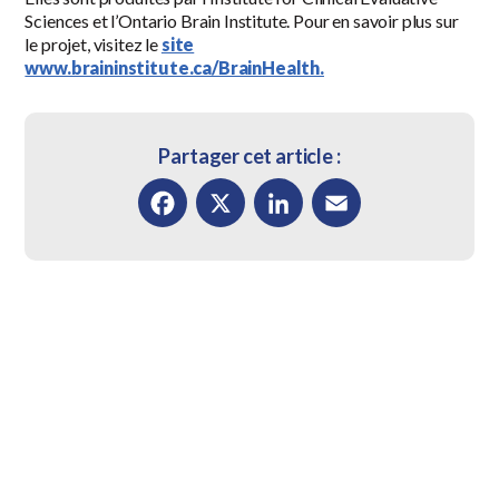
Sciences et l’Ontario Brain Institute. Pour en savoir plus sur
le projet, visitez le
site
www.braininstitute.ca/BrainHealth.
Partager cet article :
Facebook
X
LinkedIn
Email