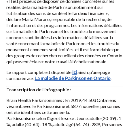
« Il est précieux de disposer de données concrètes sur les
réalités de la maladie de Parkinson, notamment sur
l’utilisation des soins de santé et le fardeau financier »,
déclare Maria Marano, responsable de la recherche, de
l’information et des programmes.
Les informations détaillées
sur la maladie de Parkinson et les troubles du mouvement
connexes sont limitées.
Les informations détaillées sur la
santé concernant la maladie de Parkinson et les troubles du
mouvement connexes sont limitées, et il est formidable que
des groupes de recherche recueillent des données en Ontario
qui peuvent éclairer notre travail à l’échelle nationale.
Le rapport complet est disponible
ici
ainsi qu’une page
consacrée aux
La maladie de Parkinson en Ontario
.
Transcription de l’infographie :
Brain Health Parkinsonismes : En 2019, 44 503 Ontariens
vivaient avec le Parkinsonisme et 5877 nouvelles personnes
ont été identifiées cette année-là.
Parkinsonisme selon l’âge et le sexe : Jeune adulte (20-39) : 1
%, adulte (40-64) : 18 %, adulte âgé (64-74) : 28%, Personnes