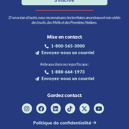
S'inscrire
D’un océan à l’autre, nous reconnaissons les territoires ancestraux et non cédés
des Inuits, des Métis et des Premières Nations.
Mise en contact
1-800-565-3000
Envoyez-nous un courriel
Aide aux dons ou reçus fiscaux :
1-888-664-1973
Envoyez-nous un courriel
Gardez contact
Politique de confidentialité