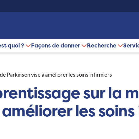
est quoi ?
Façons de donner
Recherche
Servi
e Parkinson vise à améliorer les soins infirmiers
rentissage sur la 
améliorer les soins 