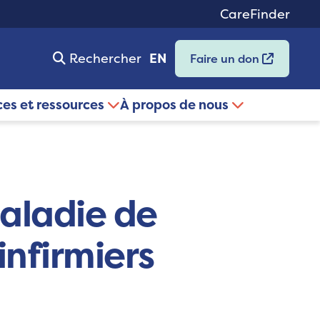
CareFinder
Rechercher
EN
Faire un don
ces et ressources
À propos de nous
maladie de
infirmiers