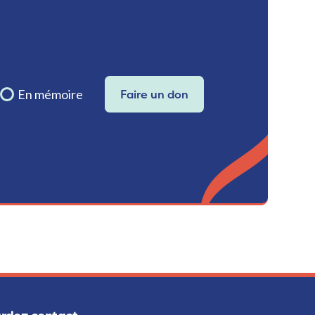
En mémoire
Faire un don