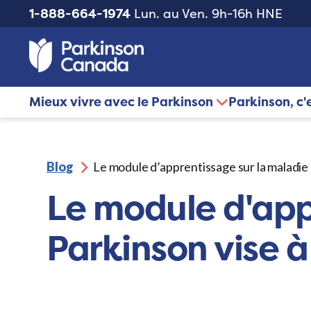
1-888-664-1974
Lun. au Ven. 9h-16h HNE
Mieux vivre avec le Parkinson
Parkinson, c'
Blog
Le module d’apprentissage sur la maladie d
Le module d'app
Parkinson vise à 