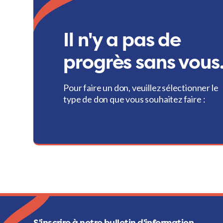
Il n'y a pas de
progrès sans vous
Pour faire un don, veuillez sélectionner le
type de don que vous souhaitez faire :
S'inscrire à notre bulletin d'information