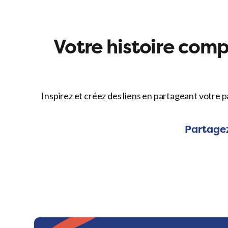
Votre histoire compt
Inspirez et créez des liens en partageant votre p
Partagez