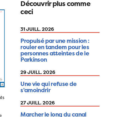
Découvrir plus comme
ceci
31 JUILL. 2026
Propulsé par une mission :
rouler en tandem pour les
personnes atteintes de le
Parkinson
29 JUILL. 2026
Une vie qui refuse de
s'amoindrir
nts
27 JUILL. 2026
Marcher le long du canal
e