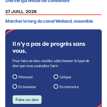
Une vie qui refuse de s'amoindrir
27 JUILL. 2026
Marcher le long du canal Welland, ensemble
Il n'y a pas de progrès sans
vous.
Pour faire un don, veuillez sélectionner le type de
don que vous souhaitez faire :
Mensuel
Unique
En honneur
En mémoire
Faire un don