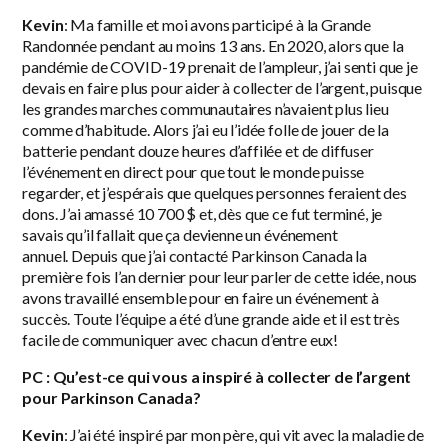
Kevin
: Ma famille et moi avons participé à la Grande
Randonnée pendant au moins 13 ans. En 2020, alors que la
pandémie de COVID-19 prenait de l’ampleur, j’ai senti que je
devais en faire plus pour aider à collecter de l’argent, puisque
les grandes marches communautaires n’avaient plus lieu
comme d’habitude. Alors j’ai eu l’idée folle de jouer de la
batterie pendant douze heures d’affilée et de diffuser
l’événement en direct pour que tout le monde puisse
regarder, et j’espérais que quelques personnes feraient des
dons. J’ai amassé 10 700 $ et, dès que ce fut terminé, je
savais qu’il fallait que ça devienne un événement
annuel. Depuis que j’ai contacté Parkinson Canada la
première fois l’an dernier pour leur parler de cette idée, nous
avons travaillé ensemble pour en faire un événement à
succès. Toute l’équipe a été d’une grande aide et il est très
facile de communiquer avec chacun d’entre eux!
PC : Qu’est-ce qui vous a inspiré à collecter de l’argent
pour Parkinson Canada?
Kevin
: J’ai été inspiré par mon père, qui vit avec la maladie de