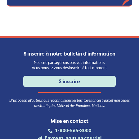
S'inscrire à notre bulletin d'information
Nous ne partagerons pas vos informations.
Vous pouvez vous désinscrire à tout moment.
S'inscrire
D’un océan à l’autre, nous reconnaissons les territoires ancestraux et non cédés
des Inuits, des Métis et des Premières Nations.
Mise en contact
1-800-565-3000
Envoyez-nous un courriel