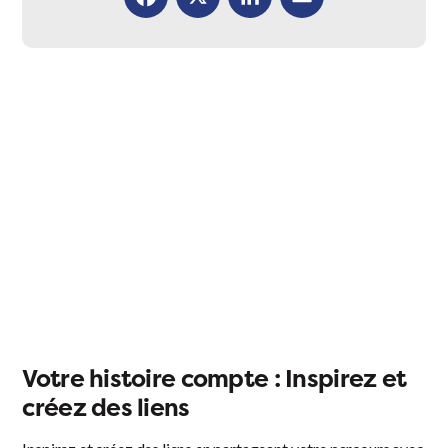
Facebook
X
LinkedIn
Email
Votre histoire compte : Inspirez et
créez des liens