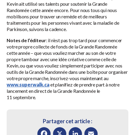
Kevin ait utilisé ses talents pour soutenir la Grande
Randonnée cette année encore. Pour nous tous qui nous
mobilisons pour trouver un remède et de meilleurs
traitements pour les personnes vivant avec la maladie de
Parkinson, suivons la cadence.
Notes de l’éditeur
: il n’est pas trop tard pour commencer
votre propre collecte de fonds de la Grande Randonnée
cette année – que vous vouliez marcher au son de votre
propre tambour avec une idée créative comme celle de
Kevin, ou que vous vouliez simplement participer avec nos
outils de la Grande Randonnée dans une boîte pour organiser
votre propre marche, inscrivez-vous maintenant au
www.superwalk.ca
et planifiez de prendre part à notre
lancement en direct de la Grande Randonnée le
11 septembre.
Partager cet article :