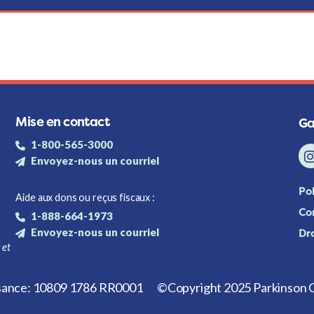
Mise en contact
Ga
1-800-565-3000
Envoyez-nous un courriel
Pol
Aide aux dons ou reçus fiscaux :
Con
1-888-664-1973
Envoyez-nous un courriel
Dr
 et
isance: 10809 1786 RR0001
©Copyright 2025 Parkinson C