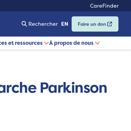
CareFinder
Rechercher
EN
Faire un don
ces et ressources
À propos de nous
arche Parkinson