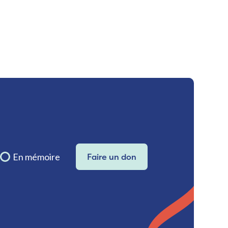
En mémoire
Faire un don