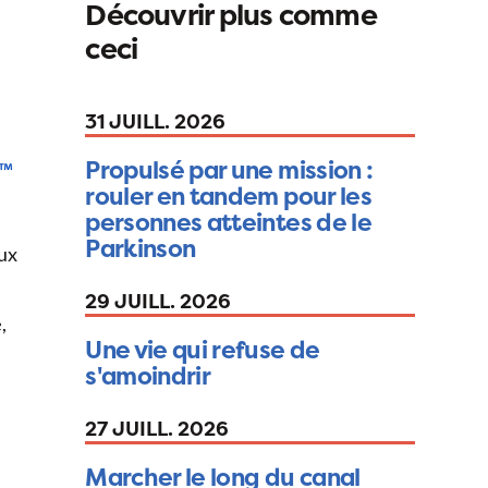
Découvrir plus comme
ceci
31 JUILL. 2026
Propulsé par une mission :
rouler en tandem pour les
personnes atteintes de le
Parkinson
aux
29 JUILL. 2026
,
Une vie qui refuse de
s'amoindrir
27 JUILL. 2026
Marcher le long du canal