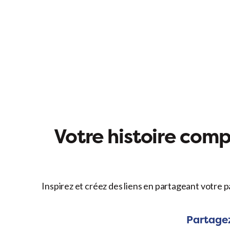
Votre histoire compt
Inspirez et créez des liens en partageant votre p
Partagez