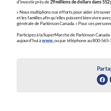
d’investir près de
29 millions de dollars dans 552
« Nous multiplions nos efforts pour aider à trouve
et les familles afin qu’elles puissent bien vivre ave
générale de Parkinson Canada. « Pour ces personne
Participez à la SuperMarche de Parkinson Canada 
aujourd’hui à
www.
ou par téléphone au 800-565-
Partag
Facebo