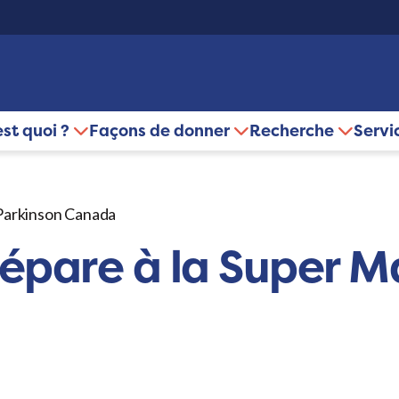
est quoi ?
Façons de donner
Recherche
Servi
 Parkinson Canada
épare à la Super M