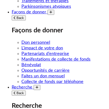
Traitements et thérapies
Parkinsonismes atypiques
Façons de donner
Toggle submenu
Back
Façons de donner
Don personnel
L'impact de votre don
Partenariats d’entreprise
Manifestations de collecte de fonds
Bénévolat
Opportunités de carrière
Faites un don mensuel
Collecte de fonds par téléphone
Recherche
Toggle submenu
Back
Recherche