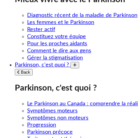
Diagnostic récent de la maladie de Parkinson
Les femmes et le Parkinson
Rester actif
Constituez votre équipe
Pour les proches aidants
Comment le dire aux gens
Gérer la stigmatisation
Parkinson, c'est quoi ?
Toggle submenu
Back
Parkinson, c'est quoi ?
Le Parkinson au Canada : comprendre la réali
Symptômes moteurs
Symptômes non moteurs
Progression
Parkinson précoce