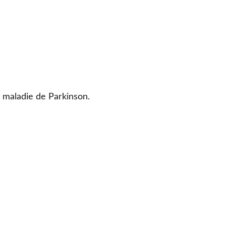
a maladie de Parkinson.