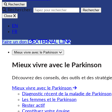
Rechercher
Rechercher:
Rechercher
Close
EN
FR
external link
Faire un don
Mieux vivre avec le Parkinson
Mieux vivre avec le Parkinson
Découvrez des conseils, des outils et des stratégie
Mieux vivre avec le Parkinson
Diagnostic récent de la maladie de Parkinson
Les femmes et le Parkinson
Rester actif
Constituez votre équipe