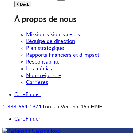
Toggle submenu
Back
À propos de nous
Mission, vision, valeurs
L’équipe de direction
Plan stratégique
Rapports financiers et d’impact
Responsabilité
Les médias
Nous rejoindre
Carrières
CareFinder
1-888-664-1974
Lun. au Ven. 9h-16h HNE
CareFinder