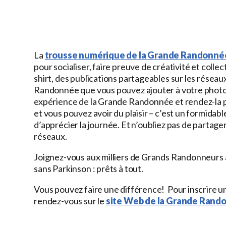
La
trousse numérique de la Grande Randonnée
pour socialiser, faire preuve de créativité et colle
shirt, des publications partageables sur les résea
Randonnée que vous pouvez ajouter à votre photo d
expérience de la Grande Randonnée et rendez-la pl
et vous pouvez avoir du plaisir – c’est un formida
d’apprécier la journée. Et n’oubliez pas de partag
réseaux.
Joignez-vous aux milliers de Grands Randonneurs 
sans Parkinson : prêts à tout.
Vous pouvez faire une différence! Pour inscrire u
rendez-vous sur le
site Web de la Grande Rand