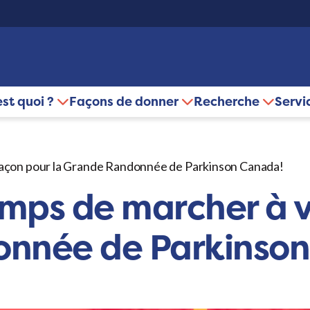
est quoi ?
Façons de donner
Recherche
Servi
 façon pour la Grande Randonnée de Parkinson Canada!
temps de marcher à 
onnée de Parkinso