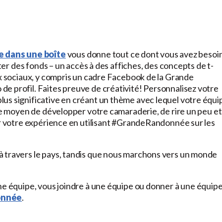
 dans une boîte
vous donne tout ce dont vous avez besoi
cter des fonds – un accès à des affiches, des concepts de t-
ux sociaux, y compris un cadre Facebook de la Grande
e profil. Faites preuve de créativité! Personnalisez votre
us significative en créant un thème avec lequel votre équi
ble moyen de développer votre camaraderie, de rire un peu et
er votre expérience en utilisant #GrandeRandonnée sur les
à travers le pays, tandis que nous marchons vers un monde
ne équipe, vous joindre à une équipe ou donner à une équipe
onnée
.