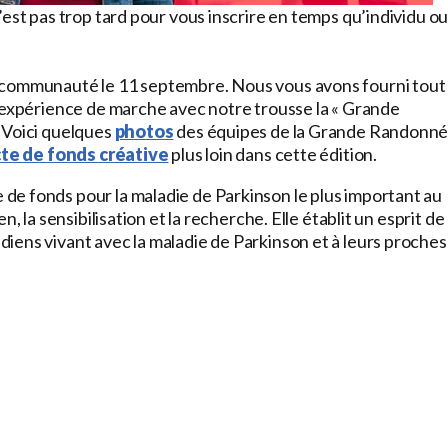
’est pas trop tard pour vous inscrire en temps qu’individu o
e communauté le 11 septembre. Nous vous avons fourni tout
e expérience de marche avec notre trousse la « Grande
 Voici quelques
photos
des équipes de la Grande Randonn
cte de fonds créative
plus loin dans cette édition.
e fonds pour la maladie de Parkinson le plus important au
, la sensibilisation et la recherche. Elle établit un esprit de
iens vivant avec la maladie de Parkinson et à leurs proches