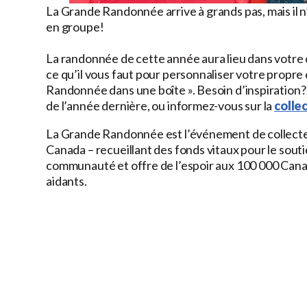
La Grande Randonnée arrive à grands pas, mais il n
en groupe!
La randonnée de cette année aura lieu dans votr
ce qu’il vous faut pour personnaliser votre propr
Randonnée dans une boîte ». Besoin d’inspiration?
de l’année dernière, ou informez-vous sur la
colle
La Grande Randonnée est l’événement de collecte d
Canada – recueillant des fonds vitaux pour le soutien
communauté et offre de l’espoir aux 100 000 Canad
aidants.