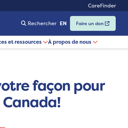
CareFinder
Rechercher
EN
Faire un don
ces et ressources
À propos de nous
votre façon pour
n Canada!