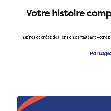
Votre histoire compt
Inspirez et créez des liens en partageant votre p
Partagez