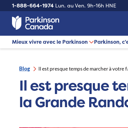
1-888-664-1974
Lun. au Ven. 9h-16h HNE
Mieux vivre avec le Parkinson
Parkinson, c'
Blog
Il est presque temps de marcher à votre
Il est presque 
la Grande Rand