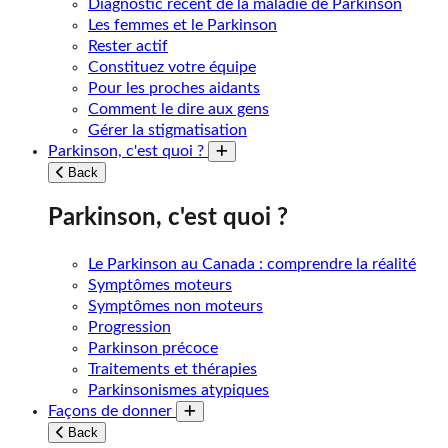
Diagnostic récent de la maladie de Parkinson
Les femmes et le Parkinson
Rester actif
Constituez votre équipe
Pour les proches aidants
Comment le dire aux gens
Gérer la stigmatisation
Parkinson, c'est quoi ?
Toggle submenu
Back
Parkinson, c'est quoi ?
Le Parkinson au Canada : comprendre la réalité
Symptômes moteurs
Symptômes non moteurs
Progression
Parkinson précoce
Traitements et thérapies
Parkinsonismes atypiques
Façons de donner
Toggle submenu
Back