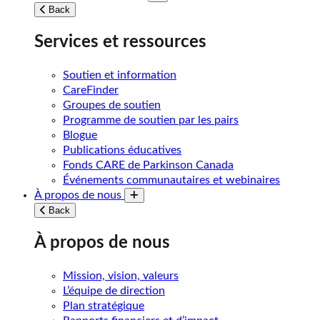
Toggle submenu
Back
Services et ressources
Soutien et information
CareFinder
Groupes de soutien
Programme de soutien par les pairs
Blogue
Publications éducatives
Fonds CARE de Parkinson Canada
Événements communautaires et webinaires
À propos de nous
Toggle submenu
Back
À propos de nous
Mission, vision, valeurs
L’équipe de direction
Plan stratégique