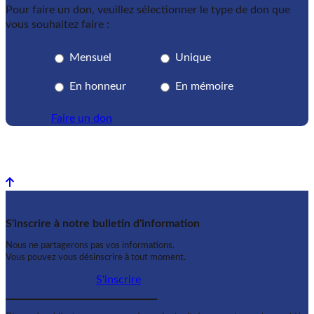
Pour faire un don, veuillez sélectionner le type de don que
vous souhaitez faire :
Mensuel
Unique
En honneur
En mémoire
Faire un don
Back to top
S'inscrire à notre bulletin d'information
Nous ne partagerons pas vos informations.
Vous pouvez vous désinscrire à tout moment.
S'inscrire