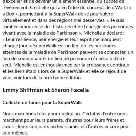
d’exceller et de devenir un élément essentiel du succès de
l’événement. C’est elle qui a eu l’idée du concept de « Walk in
a Box », permettant à la SuperWalk de se poursuivre
virtuellement et dans des régions mal desservies. « Je suis
tombée amoureuse des histoires et de l’énergie des personnes
vivant avec la maladie de Parkinson ». Michelle a déclaré :
« Leur résilience, leur énergie et leur esprit me marquent
chaque jour. » SuperWalk est un lieu où les personnes
atteintes de la maladie de Parkinson peuvent se connecter, un
lieu de communauté, un lieu où personne n’a besoin d’être
seul. Michelle est enthousiasmée par la croissance continue
et les liens établis lors de la SuperWalk et elle se réjouit de
vous voir lors de la prochaine édition.
Emmy Shiffman et Sharon Facella
Collecte de fonds pour la SuperWalk
Nous marchons tous pour quelqu’un. Certains d’entre nous
marchent pour leurs parents, d’autres pour leurs frères et
sœurs, leurs conjoints ou leurs amis, et d’autres encore pour
eux-mêmes.