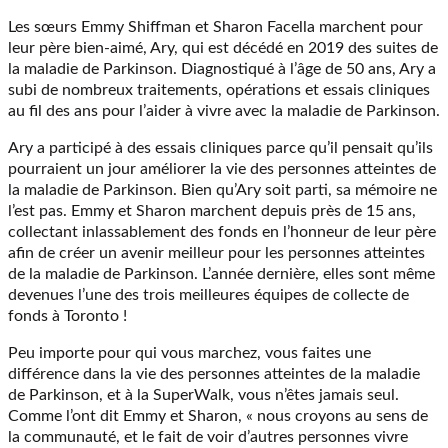
Les sœurs Emmy Shiffman et Sharon Facella marchent pour
leur père bien-aimé, Ary, qui est décédé en 2019 des suites de
la maladie de Parkinson. Diagnostiqué à l’âge de 50 ans, Ary a
subi de nombreux traitements, opérations et essais cliniques
au fil des ans pour l’aider à vivre avec la maladie de Parkinson.
Ary a participé à des essais cliniques parce qu’il pensait qu’ils
pourraient un jour améliorer la vie des personnes atteintes de
la maladie de Parkinson. Bien qu’Ary soit parti, sa mémoire ne
l’est pas. Emmy et Sharon marchent depuis près de 15 ans,
collectant inlassablement des fonds en l’honneur de leur père
afin de créer un avenir meilleur pour les personnes atteintes
de la maladie de Parkinson. L’année dernière, elles sont même
devenues l’une des trois meilleures équipes de collecte de
fonds à Toronto !
Peu importe pour qui vous marchez, vous faites une
différence dans la vie des personnes atteintes de la maladie
de Parkinson, et à la SuperWalk, vous n’êtes jamais seul.
Comme l’ont dit Emmy et Sharon, « nous croyons au sens de
la communauté, et le fait de voir d’autres personnes vivre