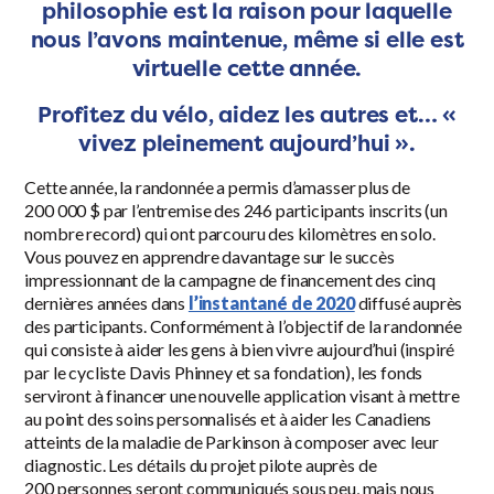
philosophie est la raison pour laquelle
nous l’avons maintenue, même si elle est
virtuelle cette année.
Profitez du vélo, aidez les autres et…
«
vivez pleinement aujourd’hui »
.
Cette année, la randonnée a permis d’amasser plus de
200 000 $ par l’entremise des 246 participants inscrits (un
nombre record) qui ont parcouru des kilomètres en solo.
Vous pouvez en apprendre davantage sur le succès
impressionnant de la campagne de financement des cinq
dernières années dans
l’instantané de 2020
diffusé auprès
des participants. Conformément à l’objectif de la randonnée
qui consiste à aider les gens à bien vivre aujourd’hui (inspiré
par le cycliste Davis Phinney et sa fondation), les fonds
serviront à financer une nouvelle application visant à mettre
au point des soins personnalisés et à aider les Canadiens
atteints de la maladie de Parkinson à composer avec leur
diagnostic. Les détails du projet pilote auprès de
200 personnes seront communiqués sous peu, mais nous