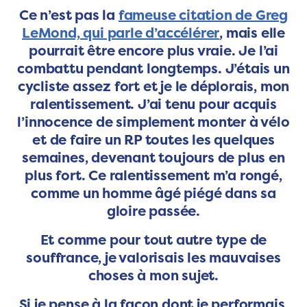
Ce n’est pas la
fameuse citation de Greg
LeMond, qui parle d’accélérer
, mais elle
pourrait être encore plus vraie. Je l’ai
combattu pendant longtemps. J’étais un
cycliste assez fort et je le déplorais, mon
ralentissement. J’ai tenu pour acquis
l’innocence de simplement monter à vélo
et de faire un RP toutes les quelques
semaines, devenant toujours de plus en
plus fort. Ce ralentissement m’a rongé,
comme un homme âgé piégé dans sa
gloire passée.
Et comme pour tout autre type de
souffrance, je valorisais les mauvaises
choses à mon sujet.
Si je pense à la façon dont je performais,