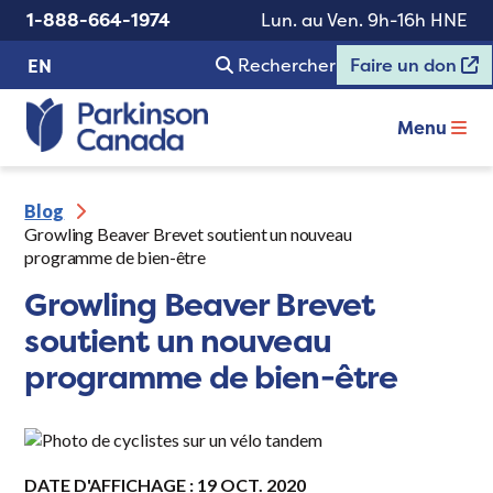
1-888-664-1974
Lun. au Ven. 9h-16h HNE
Rechercher
Faire un don
EN
Menu
Blog
Growling Beaver Brevet soutient un nouveau
programme de bien-être
Growling Beaver Brevet
soutient un nouveau
programme de bien-être
DATE D'AFFICHAGE : 19 OCT. 2020