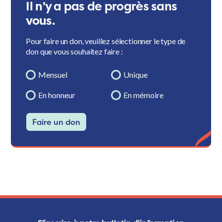
Il n'y a pas de progrès sans
vous.
Pour faire un don, veuillez sélectionner le type de
don que vous souhaitez faire :
Mensuel
Unique
En honneur
En mémoire
Faire un don