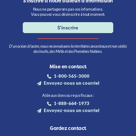
S'inscrire à notre bulletin d'information
Nous ne partagerons pas vos informations.
Vous pouvez vous désinscrire à tout moment.
S'inscrire
D’un océan à l’autre, nous reconnaissons les territoires ancestraux et non cédés
des Inuits, des Métis et des Premières Nations.
Mise en contact
1-800-565-3000
Envoyez-nous un courriel
Aide aux dons ou reçus fiscaux :
1-888-664-1973
Envoyez-nous un courriel
Gardez contact