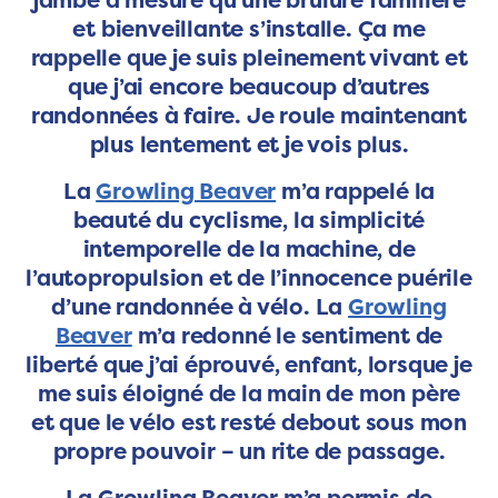
et bienveillante s’installe. Ça me
rappelle que je suis pleinement vivant et
que j’ai encore beaucoup d’autres
randonnées à faire. Je roule maintenant
plus lentement et je vois plus.
La
Growling Beaver
m’a rappelé la
beauté du cyclisme, la simplicité
intemporelle de la machine, de
l’autopropulsion et de l’innocence puérile
d’une randonnée à vélo. La
Growling
Beaver
m’a redonné le sentiment de
liberté que j’ai éprouvé, enfant, lorsque je
me suis éloigné de la main de mon père
et que le vélo est resté debout sous mon
propre pouvoir – un rite de passage.
La Growling Beaver m’a permis de