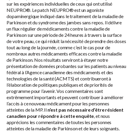
sur les expériences individuelles de ceux qui ont utilisé
NEUPRO®. Le patch NEUPRO® est un agoniste
dopaminergique indiqué dans le traitement de la maladie de
Parkinson et du syndrome des jambes sans repos. Il délivre
un flux régulier de médicaments contre la maladie de
Parkinson sur une période de 24 heures à travers la surface
de votre peau, ce qui réduit la nécessité de prendre des doses
tout au long de la journée, comme c’est le cas pour de
nombreux autres médicaments efficaces contre la maladie
de Parkinson. Nos résultats serviront à étayer notre
présentation de données probantes sur les patients au niveau
fédéral à l’Agence canadienne des médicaments et des
technologies de la santé (ACMTS) et contribueront à
l’élaboration de politiques publiques et de priorités de
programme pour l’avenir. Vos commentaires sont
extrêmement importants et peuvent contribuer à améliorer
l’accès à ce nouveau médicament pour les personnes
atteintes de la MP. Il
n’est pas nécessaire d’être résident
canadien pour répondre à cette enquête
, et nous
apprécions les commentaires de toutes les personnes
atteintes de la maladie de Parkinson et de leurs soignants.