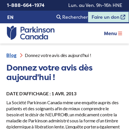
1-888-664-1974
Lun. au Ven. 9h-16h HNE
Rechercher
Faire un don
EN
Menu
Blog
Donnez votre avis dès aujourd’hui !
Donnez votre avis dès
aujourd'hui !
DATE D'AFFICHAGE : 1 AVR. 2013
La Société Parkinson Canada mène une enquête auprès des
patients et des soignants afin de mieux comprendre le
besoin et le désir de NEUPRO®, un médicament contre la
maladie de Parkinson administré sous la forme d’un timbre
épidermique à libération lente. L’enquête portera également