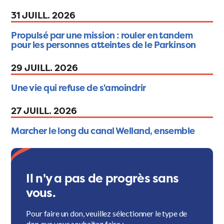
31 JUILL. 2026
Propulsé par une mission : rouler en tandem
pour les personnes atteintes de le Parkinson
29 JUILL. 2026
Une vie qui refuse de s'amoindrir
27 JUILL. 2026
Marcher le long du canal Welland, ensemble
Il n'y a pas de progrès sans
vous.
Pour faire un don, veuillez sélectionner le type de
don que vous souhaitez faire :