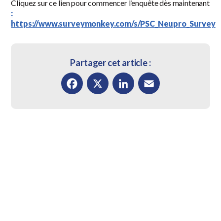
Cliquez sur ce lien pour commencer l’enquête dès maintenant
:
https://www.surveymonkey.com/s/PSC_Neupro_Survey
Partager cet article :
Facebook
X
LinkedIn
Email