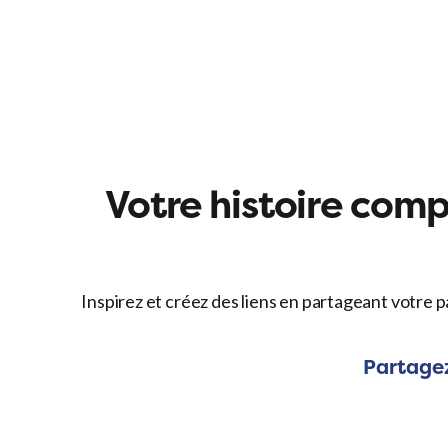
Votre histoire compt
Inspirez et créez des liens en partageant votre p
Partagez