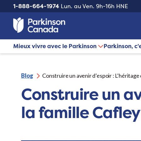
1-888-664-1974
Lun. au Ven. 9h-16h HNE
Mieux vivre avec le Parkinson
Parkinson, c'
Blog
Construire un avenir d’espoir : L’héritage 
Construire un ave
la famille Cafley