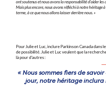
ont soutenus et nous avons la responsabilité d’aider les 
Mais plus encore, nous avons réfléchi à notre héritage à
terme, à ce que nous allons laisser derrière nous. »
Pour Julie et Luc, inclure Parkinson Canada dans le
de possibilité. Julie et Luc veulent que la recherch
là pour d’autres :
« Nous sommes fiers de savoir
jour, notre héritage inclura