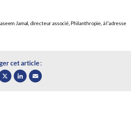
aseem Jamal, directeur associé, Philanthropie, à l’adresse
er cet article :
ok
X
LinkedIn
Email