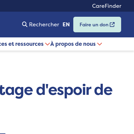
CareFinder
Rechercher
EN
Faire un don
ces et ressources
À propos de nous
itage d'espoir de