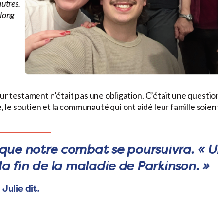
autres.
 long
ur testament n’était pas une obligation. C’était une questio
e, le soutien et la communauté qui ont aidé leur famille soien
 que notre combat se poursuivra.
« U
 la fin de la maladie de Parkinson. »
Julie dit
.