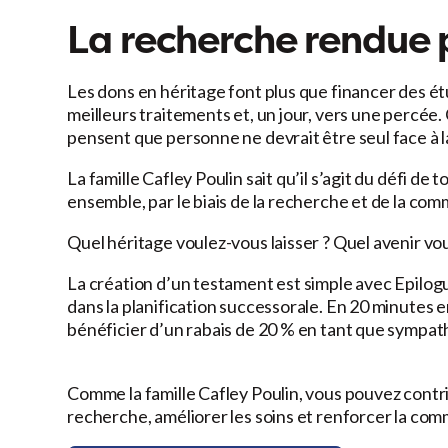
La recherche rendue p
Les dons en héritage font plus que financer des étu
meilleurs traitements et, un jour, vers une percée.
pensent que personne ne devrait être seul face à l
La famille Cafley Poulin sait qu’il s’agit du défi de 
ensemble, par le biais de la recherche et de la c
Quel héritage voulez-vous laisser ? Quel avenir vo
La création d’un testament est simple avec Epilogu
dans la planification successorale. En 20 minutes 
bénéficier d’un rabais de 20 % en tant que sympat
Comme la famille Cafley Poulin, vous pouvez contrib
recherche, améliorer les soins et renforcer la com