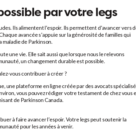
ossible par votre legs
des. Ils alimentent l’espoir. Ils permettent d’avancer vers 
 Chaque avancée s’appuie sur la générosité de familles qui
a maladie de Parkinson.
toute une vie. Elle sait aussi que lorsque nous le relevons
ommunauté, un changement durable est possible.
ulez-vous contribuer à créer ?
e, une plateforme en ligne créée par des avocats spécialisé
environ, vous pouvez rédiger votre testament de chez vous 
hisant de Parkinson Canada.
uer à faire avancer l’espoir. Votre legs peut soutenir la
munauté pour les années à venir.