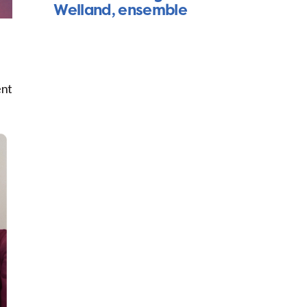
Welland, ensemble
ent