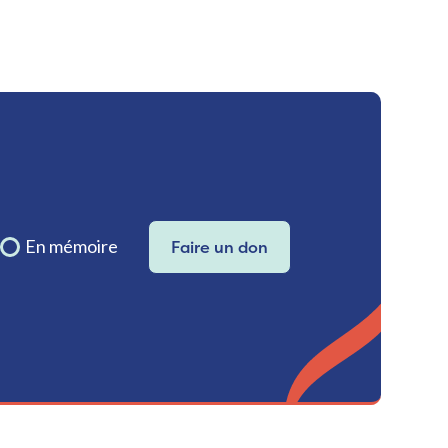
En mémoire
Faire un don