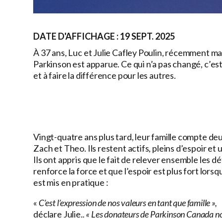
DATE D'AFFICHAGE : 19 SEPT. 2025
À 37 ans, Luc et Julie Cafley Poulin, récemment mar
Parkinson est apparue. Ce qui n’a pas changé, c’e
et à faire la différence pour les autres.
Vingt-quatre ans plus tard, leur famille compte deux
Zach et Theo. Ils restent actifs, pleins d’espoir et u
Ils ont appris que le fait de relever ensemble les dé
renforce la force et que l’espoir est plus fort lorsqu
est mis en pratique :
«
C’est l’expression de nos valeurs en tant que famille »,
déclare Julie.
. « Les donateurs de Parkinson Canada n