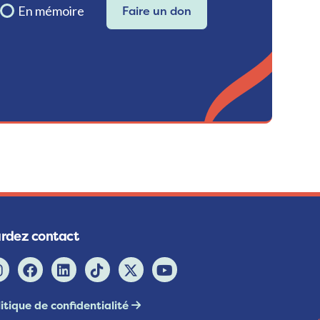
En mémoire
Faire un don
rdez contact
itique de confidentialité