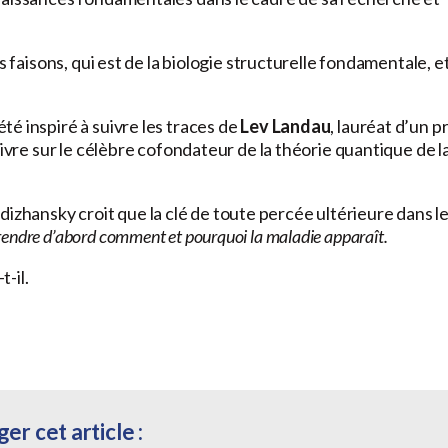
s faisons, qui est de la biologie structurelle fondamentale, e
é inspiré à suivre les traces de
Lev Landau
, lauréat d’un pr
livre sur le célèbre cofondateur de la théorie quantique de l
hansky croit que la clé de toute percée ultérieure dans l
ndre d’abord comment et pourquoi la maladie apparaît.
t-il.
er cet article :