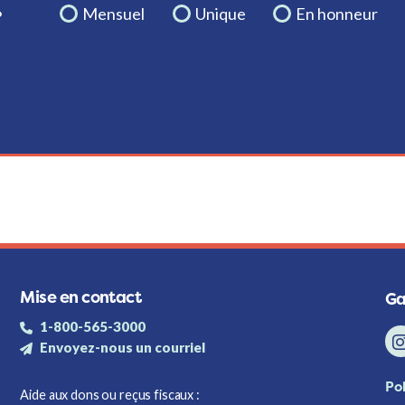
.
Mensuel
Unique
En honneur
Mise en contact
Ga
1-800-565-3000
Envoyez-nous un courriel
Pol
Aide aux dons ou reçus fiscaux :