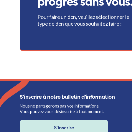
progrès sans vous
Pour faire un don, veuillez sélectionner le
type de don que vous souhaitez faire :
S'inscrire à notre bulletin d'information
Nous ne partagerons pas vos informations.
Vous pouvez vous désinscrire à tout moment.
S'inscrire