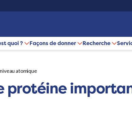
est quoi ?
Façons de donner
Recherche
Servi
 niveau atomique
 protéine importan