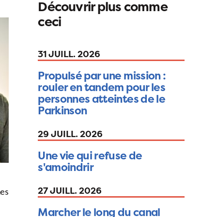
Découvrir plus comme
ceci
31 JUILL. 2026
Propulsé par une mission :
rouler en tandem pour les
personnes atteintes de le
Parkinson
29 JUILL. 2026
Une vie qui refuse de
s'amoindrir
27 JUILL. 2026
mes
Marcher le long du canal