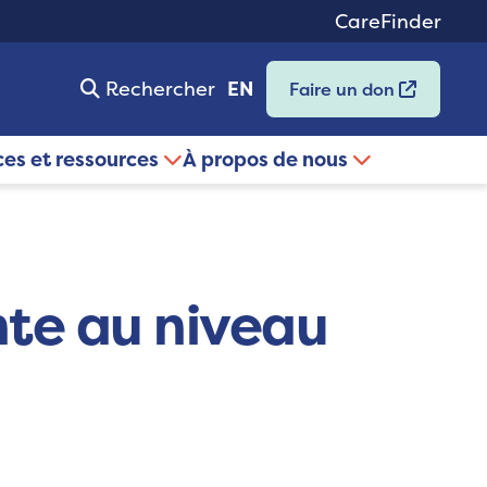
CareFinder
Rechercher
EN
Faire un don
ces et ressources
À propos de nous
te au niveau