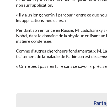
non sur l’application.
« Il y a un long chemin à parcourir entre ce que nou
les applications médicales. »
Pendant son enfance en Russie, M. Ladizhansky a ét
Nobel, dans le domaine de la physique en lisant un 
matière condensée.
Comme d’autres chercheurs fondamentaux, M. Ladiz
traitement de la maladie de Parkinson est de
compre
« On ne peut pas rien faire sans ce savoir », précise-
Partag