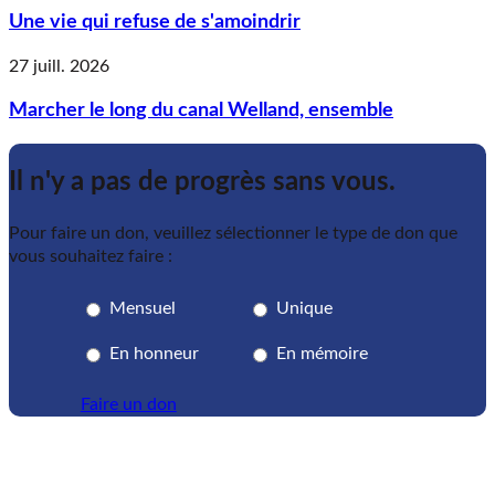
Une vie qui refuse de s'amoindrir
27 juill. 2026
Marcher le long du canal Welland, ensemble
Il n'y a pas de progrès sans vous.
Pour faire un don, veuillez sélectionner le type de don que
vous souhaitez faire :
Mensuel
Unique
En honneur
En mémoire
Faire un don