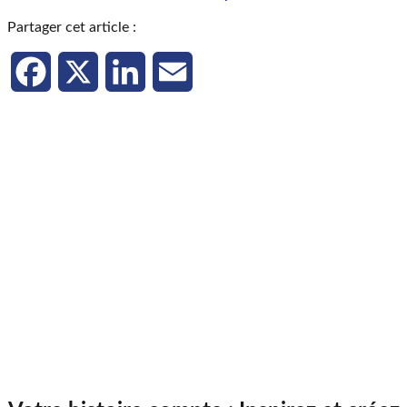
Partager cet article :
Facebook
X
LinkedIn
Email