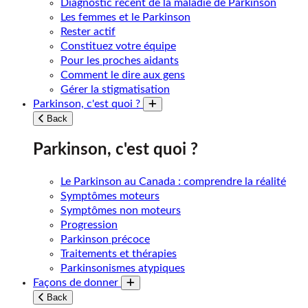
Diagnostic récent de la maladie de Parkinson
Les femmes et le Parkinson
Rester actif
Constituez votre équipe
Pour les proches aidants
Comment le dire aux gens
Gérer la stigmatisation
Parkinson, c'est quoi ?
Toggle submenu
Back
Parkinson, c'est quoi ?
Le Parkinson au Canada : comprendre la réalité
Symptômes moteurs
Symptômes non moteurs
Progression
Parkinson précoce
Traitements et thérapies
Parkinsonismes atypiques
Façons de donner
Toggle submenu
Back