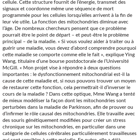
cellule. Cette structure fournit de l’énergie, transmet des
signaux et coordonne même une séquence de mort
programmée pour les cellules lorsqu’elles arrivent à la fin de
leur vie utile. La fonction des mitochondries diminue avec
l’âge. De nombreux chercheurs pensent que ce problème
pourrait être le point de départ – et peut-être le problème
principal – de la maladie. « Si vous voulez aider à traiter ou à
guérir une maladie, vous devez d’abord comprendre pourquoi
cette maladie se comporte comme elle le fait », explique Ying
Wang, titulaire d’une bourse postdoctorale de l’Université
McGill. « Mon projet vise à répondre à deux questions
importantes : le dysfonctionnement mitochondrial est-il la
cause de cette maladie et, si nous pouvons trouver un moyen
de restaurer cette fonction, cela permettrait-il d’inverser le
cours de la maladie ? Dans cette optique, Mme Wang a tenté
de mieux modéliser la façon dont les mitochondries sont
perturbées dans la maladie de Parkinson, afin de prouver ou
d’infirmer le rôle causal des mitochondries. Elle travaille avec
des souris génétiquement modifiées pour créer un stress
chronique sur les mitochondries, en particulier dans une
catégorie de cellules cérébrales particulièrement travailleuses