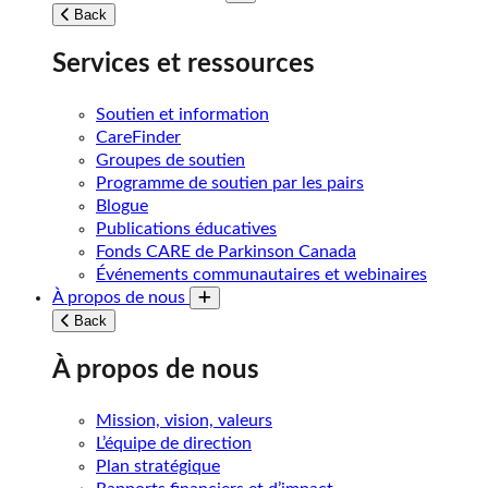
Toggle submenu
Back
Services et ressources
Soutien et information
CareFinder
Groupes de soutien
Programme de soutien par les pairs
Blogue
Publications éducatives
Fonds CARE de Parkinson Canada
Événements communautaires et webinaires
À propos de nous
Toggle submenu
Back
À propos de nous
Mission, vision, valeurs
L’équipe de direction
Plan stratégique