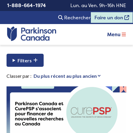
1-888-664-1974
Lun. au Ven. 9h-16h HNE
Rechercher
Faire un don
Menu
Filters
Classer par :