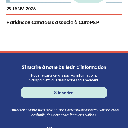
29 JANV. 2026
Parkinson Canada s’associe à CurePSP
S'inscrire à notre bulletin d'information
Nous ne partagerons pas vos informations.
Vous pouvez vous désinscrire à tout moment.
S'inscrire
D’un océan à l’autre, nous reconnaissons les territoires ancestraux et non cédés
des Inuits, des Métis et des Premières Nations.