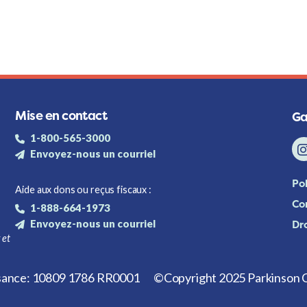
Mise en contact
Ga
1-800-565-3000
Envoyez-nous un courriel
Pol
Aide aux dons ou reçus fiscaux :
Con
1-888-664-1973
Envoyez-nous un courriel
Dr
 et
isance: 10809 1786 RR0001
©Copyright 2025 Parkinson C