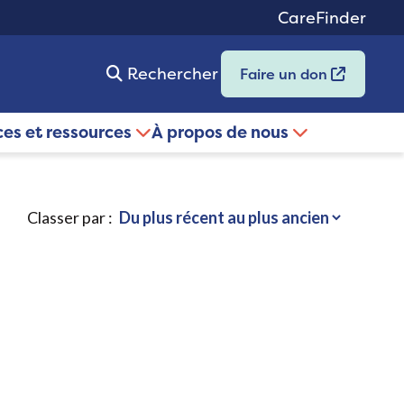
CareFinder
Rechercher
Faire un don
ces et ressources
À propos de nous
Classer par :