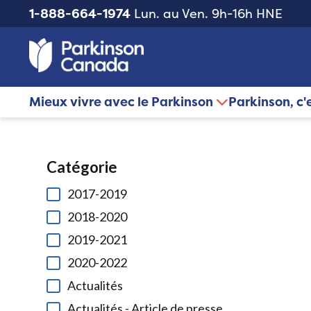
1-888-664-1974
Lun. au Ven. 9h-16h HNE
Mieux vivre avec le Parkinson
Parkinson, c'
Catégorie
2017-2019
2018-2020
2019-2021
2020-2022
Actualités
Actualités - Article de presse