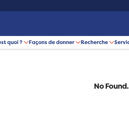
est quoi ?
Façons de donner
Recherche
Servi
No Found.