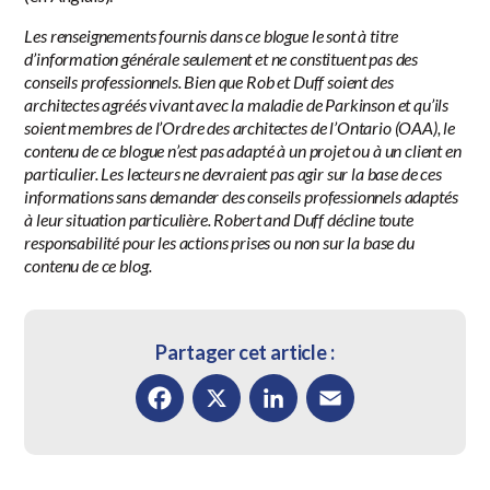
Les renseignements fournis dans ce blogue le sont à titre
d’information générale seulement et ne constituent pas des
conseils professionnels. Bien que Rob et Duff soient des
architectes agréés vivant avec la maladie de Parkinson et qu’ils
soient membres de l’Ordre des architectes de l’Ontario (OAA), le
contenu de ce blogue n’est pas adapté à un projet ou à un client en
particulier. Les lecteurs ne devraient pas agir sur la base de ces
informations sans demander des conseils professionnels adaptés
à leur situation particulière. Robert and Duff décline toute
responsabilité pour les actions prises ou non sur la base du
contenu de ce blog.
Partager cet article :
Facebook
X
LinkedIn
Email