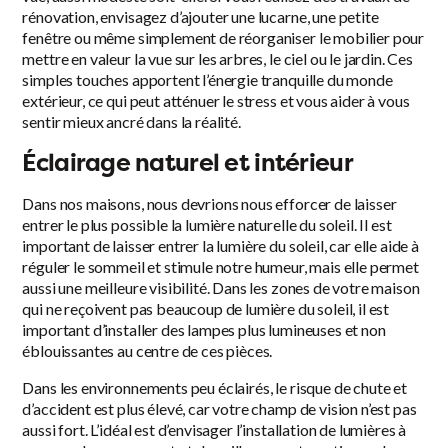
rénovation, envisagez d’ajouter une lucarne, une petite
fenêtre ou même simplement de réorganiser le mobilier pour
mettre en valeur la vue sur les arbres, le ciel ou le jardin. Ces
simples touches apportent l’énergie tranquille du monde
extérieur, ce qui peut atténuer le stress et vous aider à vous
sentir mieux ancré dans la réalité.
Éclairage naturel et intérieur
Dans nos maisons, nous devrions nous efforcer de laisser
entrer le plus possible la lumière naturelle du soleil. Il est
important de laisser entrer la lumière du soleil, car elle aide à
réguler le sommeil et stimule notre humeur, mais elle permet
aussi une meilleure visibilité. Dans les zones de votre maison
qui ne reçoivent pas beaucoup de lumière du soleil, il est
important d’installer des lampes plus lumineuses et non
éblouissantes au centre de ces pièces.
Dans les environnements peu éclairés, le risque de chute et
d’accident est plus élevé, car votre champ de vision n’est pas
aussi fort. L’idéal est d’envisager l’installation de lumières à