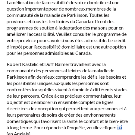
L’amélioration de l’accessibilité de votre domicile est une
question importante pour de nombreux membres de la
communauté de la maladie de Parkinson. Toutes les
provinces et tous les territoires du Canada offrent des
programmes de soutien à l’adaptation des maisons pour en
améliorer l’accessibilité. Veuillez consulter le programme de
votre province pour savoir si vous êtes admissible. Le crédit
d’impôt pour l’accessibilité domiciliaire est une autre option
pour les personnes admissibles au Canada.
Robert Kastelic et Duff Balmer travaillent avec la
communauté des personnes atteintes de la maladie de
Parkinson afin de mieux comprendre les défis, les besoins et
les possibilités uniques auxquels les personnes sont
confrontées lorsqu’elles vivent à domicile à différents stades
de leur parcours. Grâce à ces précieux commentaires, leur
objectif est d’élaborer un ensemble complet de lignes
directrices de conception qui permettent aux personnes et à
leurs partenaires de soins de créer des environnements
domestiques qui favorisent la santé, le confort et le bien-être
à long terme. Pour répondre à l’enquête, veuillez cliquer
ici
(en Anglais).