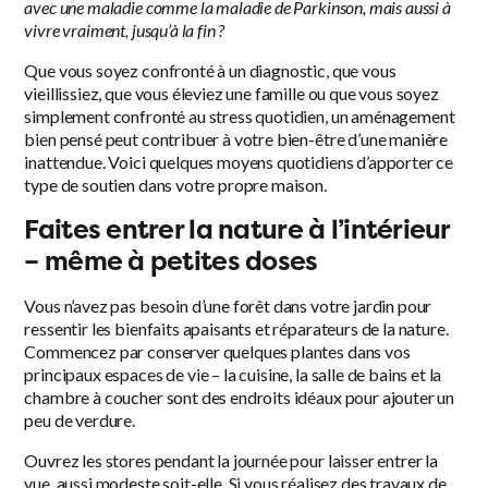
avec une maladie comme la maladie de Parkinson, mais aussi à
vivre vraiment, jusqu’à la fin ?
Que vous soyez confronté à un diagnostic, que vous
vieillissiez, que vous éleviez une famille ou que vous soyez
simplement confronté au stress quotidien, un aménagement
bien pensé peut contribuer à votre bien-être d’une manière
inattendue. Voici quelques moyens quotidiens d’apporter ce
type de soutien dans votre propre maison.
Faites entrer la nature à l’intérieur
– même à petites doses
Vous n’avez pas besoin d’une forêt dans votre jardin pour
ressentir les bienfaits apaisants et réparateurs de la nature.
Commencez par conserver quelques plantes dans vos
principaux espaces de vie – la cuisine, la salle de bains et la
chambre à coucher sont des endroits idéaux pour ajouter un
peu de verdure.
Ouvrez les stores pendant la journée pour laisser entrer la
vue, aussi modeste soit-elle. Si vous réalisez des travaux de