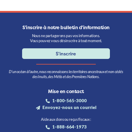
S'inscrire à notre bulletin d'information
Nous ne partagerons pas vos informations.
Vous pouvez vous désinscrire à tout moment.
S'inscrire
D’un océan à l’autre, nous reconnaissons les territoires ancestraux et non cédés
des Inuits, des Métis et des Premières Nations.
Mise en contact
1-800-565-3000
Envoyez-nous un courriel
Aide aux dons ou reçus fiscaux :
1-888-664-1973