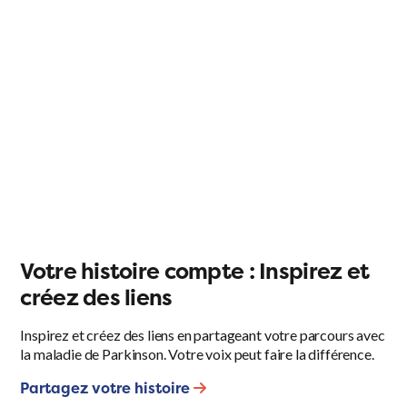
Votre histoire compte : Inspirez et
créez des liens
Inspirez et créez des liens en partageant votre parcours avec
la maladie de Parkinson. Votre voix peut faire la différence.
Partagez votre histoire