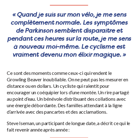
« Quand je suis sur mon vélo, je me sens
complètement normale. Les symptômes
de Parkinson semblent disparaître et
pendant ces heures sur la route, je me sens
à nouveau moi-même. Le cyclisme est
vraiment devenu mon élixir magique. »
Ce sont des moments comme ceux-ci qui rendent le
Growling Beaver inoubliable. On ne peut pas les mesurer en
distance ou en dollars. Un cycliste qui ralentit pour
encourager un coéquipier lors d’une montée. Un rire partagé
au point d’eau. Un bénévole distribuant des collations avec
une énergie débordante. Des familles attendant à la ligne
d’arrivée avec des pancartes et des acclamations.
Steve Iseman, un participant de longue date, a décrit ce qui le
fait revenir année après année :