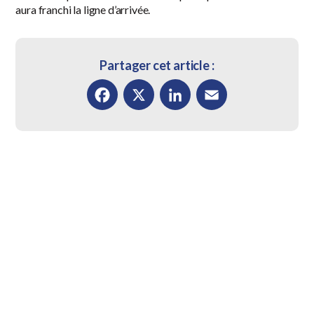
aura franchi la ligne d’arrivée.
Partager cet article :
Facebook
X
LinkedIn
Email