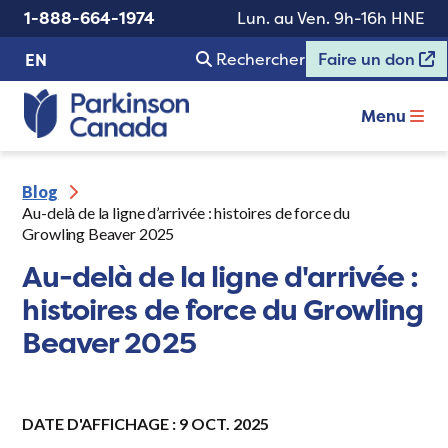
1-888-664-1974
Lun. au Ven. 9h-16h HNE
Rechercher
Faire un don
EN
Menu
Blog
Au-delà de la ligne d’arrivée : histoires de force du
Growling Beaver 2025
Au-delà de la ligne d'arrivée :
histoires de force du Growling
Beaver 2025
DATE D'AFFICHAGE : 9 OCT. 2025