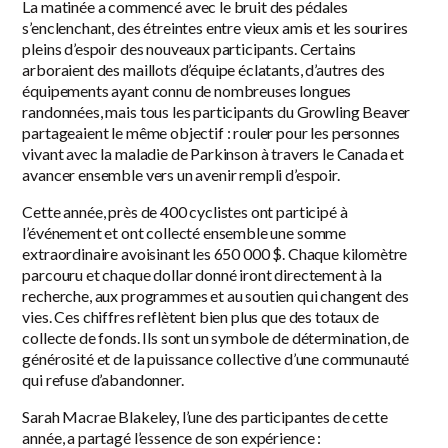
La matinée a commencé avec le bruit des pédales
s’enclenchant, des étreintes entre vieux amis et les sourires
pleins d’espoir des nouveaux participants. Certains
arboraient des maillots d’équipe éclatants, d’autres des
équipements ayant connu de nombreuses longues
randonnées, mais tous les participants du Growling Beaver
partageaient le même objectif : rouler pour les personnes
vivant avec la maladie de Parkinson à travers le Canada et
avancer ensemble vers un avenir rempli d’espoir.
Cette année, près de 400 cyclistes ont participé à
l’événement et ont collecté ensemble une somme
extraordinaire avoisinant les 650 000 $. Chaque kilomètre
parcouru et chaque dollar donné iront directement à la
recherche, aux programmes et au soutien qui changent des
vies. Ces chiffres reflètent bien plus que des totaux de
collecte de fonds. Ils sont un symbole de détermination, de
générosité et de la puissance collective d’une communauté
qui refuse d’abandonner.
Sarah Macrae Blakeley, l’une des participantes de cette
année, a partagé l’essence de son expérience :