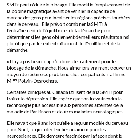
SMTr peut réduire le blocage. Elle modifie l’emplacement de
la bobine magnétique avant de vérifier la capacité de
marche des gens pour localiser les régions précises touchées
dans le cerveau. Elle prévoit combiner la SMTr à
l’entraînement de l’équilibre et de la démarche pour
déterminer si les gens obtiennent de meilleurs résultats ainsi
plutôt que par le seul entraînement de l’équilibre et de la
démarche.
« Il n’y a pas beaucoup d’options de traitement pour le
blocage de la démarche. Nous aimerions vraiment trouver un
moyen de réduire ce problème chez ces patients », affirme
me
M
Potvin‑Desrochers.
Certaines cliniques au Canada utilisent déjà la SMTr pour
traiter la dépression. Elle espère que son travail rendra la
technologie plus accessible aux personnes atteintes de la
maladie de Parkinson et d’autres maladies neurologiques.
Elle n’avait que 8 ans lorsqu’elle a reçu un modèle du cerveau
pour Noël, ce qui a déclenché son amour pour les
neurosciences. Elle demeure fascinée par la façon dont le