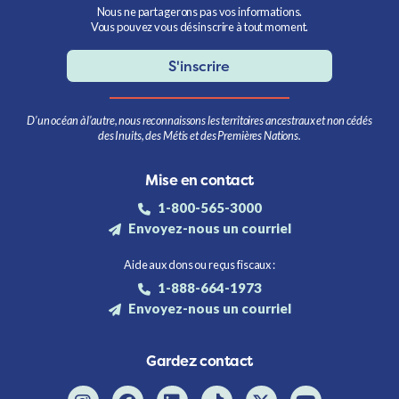
Nous ne partagerons pas vos informations.
Vous pouvez vous désinscrire à tout moment.
S'inscrire
D’un océan à l’autre, nous reconnaissons les territoires ancestraux et non cédés
des Inuits, des Métis et des Premières Nations.
Mise en contact
1-800-565-3000
Envoyez-nous un courriel
Aide aux dons ou reçus fiscaux :
1-888-664-1973
Envoyez-nous un courriel
Gardez contact