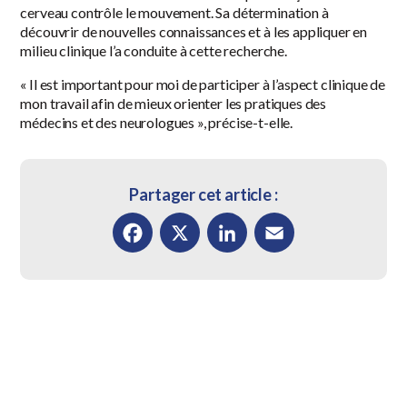
cerveau contrôle le mouvement. Sa détermination à
découvrir de nouvelles connaissances et à les appliquer en
milieu clinique l’a conduite à cette recherche.
« Il est important pour moi de participer à l’aspect clinique de
mon travail afin de mieux orienter les pratiques des
médecins et des neurologues », précise-t-elle.
Partager cet article :
Facebook
X
LinkedIn
Email