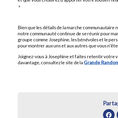
»
Bien que les détails de la marche communautaire ne 
notre communauté continue de se réunir pour manif
groupe comme Josephine, les bénévoles et le pers
pour montrer aux uns et aux autres que vous n’êtes
Joignez-vous à Josephine et faites retentir votr
davantage, consultez le site de la
Grande Randon
Partag