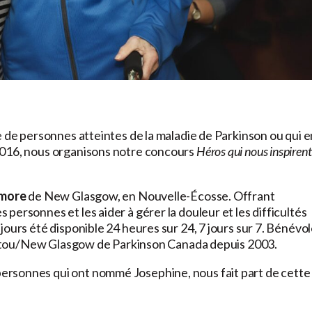
e de personnes atteintes de la maladie de Parkinson ou qui e
2016, nous organisons notre concours
Héros qui nous inspirent
ymore
de New Glasgow, en Nouvelle-Écosse. Offrant
ersonnes et les aider à gérer la douleur et les difficultés
jours été disponible 24 heures sur 24, 7 jours sur 7. Bénévo
 Pictou/New Glasgow de Parkinson Canada depuis 2003.
personnes qui ont nommé Josephine, nous fait part de cette