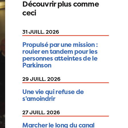
Découvrir plus comme
ceci
31 JUILL. 2026
Propulsé par une mission :
rouler en tandem pour les
personnes atteintes de le
Parkinson
29 JUILL. 2026
Une vie qui refuse de
s'amoindrir
27 JUILL. 2026
Marcher le long du canal