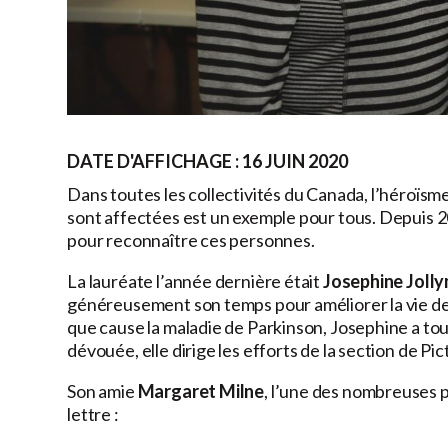
DATE D'AFFICHAGE : 16 JUIN 2020
Dans toutes les collectivités du Canada, l’héroïsm
sont affectées est un exemple pour tous. Depuis 
pour reconnaître ces personnes.
La lauréate l’année dernière était
Josephine Joll
généreusement son temps pour améliorer la vie des p
que cause la maladie de Parkinson, Josephine a tou
dévouée, elle dirige les efforts de la section de
Son amie
Margaret Milne
, l’une des nombreuses 
lettre :