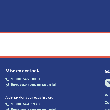
Mise en contact
Ga
1-800-565-3000
Envoyez-nous un courriel
Pol
Aide aux dons ou reçus fiscaux :
Con
1-888-664-1973
Envoyez-nous un courriel
Dr