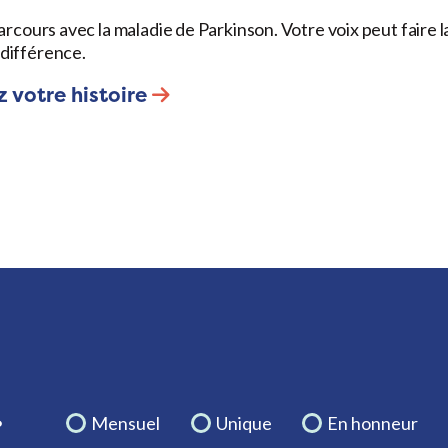
arcours avec la maladie de Parkinson. Votre voix peut faire l
différence.
 votre histoire
.
Mensuel
Unique
En honneur