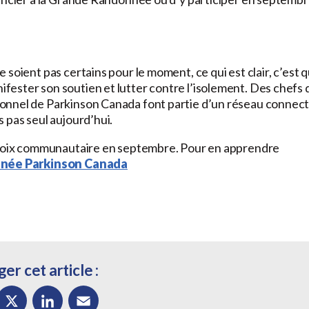
soient pas certains pour le moment, ce qui est clair, c’est 
ester son soutien et lutter contre l’isolement. Des chefs 
onnel de Parkinson Canada font partie d’un réseau connec
 pas seul aujourd’hui.
e voix communautaire en septembre. Pour en apprendre
née Parkinson Canada
er cet article :