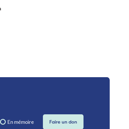
a
En mémoire
Faire un don