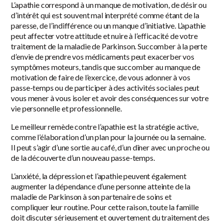
L’apathie correspond à un manque de motivation, de désir ou
d’intérêt qui est souvent mal interprété comme étant de la
paresse, de l’indifférence ou un manque d’initiative. L’apathie
peut affecter votre attitude et nuire à l’efficacité de votre
traitement de la maladie de Parkinson. Succomber à la perte
d’envie de prendre vos médicaments peut exacerber vos
symptômes moteurs, tandis que succomber au manque de
motivation de faire de l’exercice, de vous adonner à vos
passe-temps ou de participer à des activités sociales peut
vous mener à vous isoler et avoir des conséquences sur votre
vie personnelle et professionnelle.
Le meilleur remède contre l’apathie est la stratégie active,
comme l’élaboration d’un plan pour la journée ou la semaine.
Il peut s’agir d’une sortie au café, d’un dîner avec un proche ou
de la découverte d’un nouveau passe-temps.
L’anxiété, la dépression et l’apathie peuvent également
augmenter la dépendance d’une personne atteinte de la
maladie de Parkinson à son partenaire de soins et
compliquer leur routine. Pour cette raison, toute la famille
doit discuter sérieusement et ouvertement du traitement des