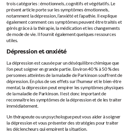
trois catégories : émotionnels, cognitifs et végétatifs. Le
présent article porte sur les symptômes émotionnels,
notamment la dépression, l’anxiété et l’apathie. Il explique
également comment ces symptômes peuvent être traités et
gérés grâce à la thérapie, la médication et les changements
de mode de vie. Il fournit également quelques ressources
utiles.
Dépression et anxiété
La dépression est causée par un déséquilibre chimique que
l’on peut soigner en grande partie. Environ 40 % à 50 % des
personnes atteintes de la maladie de Parkinson souffrent de
dépression. En plus de ses effets sur l’humeur et le bien-être
mental, la dépression peut empirer les symptômes physiques
de la maladie de Parkinson. Il est donc important de
reconnaître les symptômes de la dépression et de les traiter
immédiatement.
Un thérapeute ou un psychologue peut vous aider à soigner
la dépression et vous présenter des stratégies pour traiter
les déclencheurs qui empirent la situation.