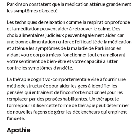
Parkinson constatent que la médication atténue grandement
les symptômes d’anxiété.
Les techniques de relaxation comme la respiration profonde
et la méditation peuvent aider à retrouver le calme. Des
choix alimentaires judicieux peuvent également aider, car
une bonne alimentation renforce l’efficacité de la médication
et atténue les symptômes de la maladie de Parkinson en
aidant votre corps à mieux fonctionner tout en améliorant
votre sentiment de bien-être et votre capacité à lutter
contre les symptômes d’anxiété.
La thérapie cognitivo-comportementale vise à fournir une
méthode structurée pour aider les gens à identifier les
pensées qui entraînent de l’inconfort émotionnel pour les
remplacer par des pensées habilitantes. Un thérapeute
formé pour utiliser cette forme de thérapie peut déterminer
de nouvelles façons de gérer les déclencheurs qui empirent
l’anxiété.
Apathie