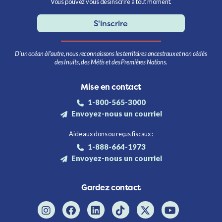
Vous pouvez vous désinscrire à tout moment.
S'inscrire
D’un océan à l’autre, nous reconnaissons les territoires ancestraux et non cédés
des Inuits, des Métis et des Premières Nations.
Mise en contact
1-800-565-3000
Envoyez-nous un courriel
Aide aux dons ou reçus fiscaux :
1-888-664-1973
Envoyez-nous un courriel
Gardez contact