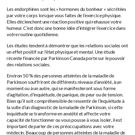
Les endorphines sont les « hormones du bonheur » sécrétées
par votre corps lorsque vous faites de l’exercice physique.
Elles déclenchent une réaction positive qui rehausse votre
humeur. C’est donc une bonne idée d’intégrer l’exercice dans
votre routine quotidienne.
Les études tendent à démontrer que les relations sociales ont
un effet positif sur l’état physique et mental. Une étude
récente financée par Parkinson Canada porte sur le pouvoir
des relations sociales.
Environ 50 % des personnes atteintes de la maladie de
Parkinson souffriront de différents niveaux d’anxiété, à un
moment ou à un autre, qui se manifesteront sous forme
d’agitation, d’inquiétude, de panique, de peur ou de tension.
Bien qu’il soit compréhensible de ressentir de l’inquiétude à
la suite d’un diagnostic de la maladie de Parkinson, si cette
inquiétude se transforme en anxiété et affecte votre
capacité de fonctionner ou vous pousse à vous isoler, il est
important de parler de ces préoccupations avec votre
médecin. Beaucoup de personnes atteintes de la maladie de